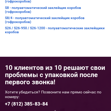
(гофрокоробов)
S8 - полуавтоматический заклейщик коробов
(гофрокоробов)
S8/4 - полуавтоматический заклейщик коробов
(гофрокоробов)
S26 / S26-950 / S26-1200 - полуавтоматические заклейщики
коробов
10 клиентов из 10 решают свои
проблемы с упаковкой после
первого звонка!
Хотите убедиться? Позвоните нам прямо сейчас по
номеру:
+7 (812) 385-83-84