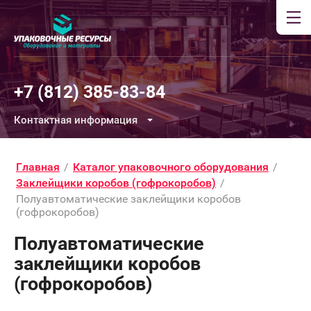
+7 (812) 385-83-84
Контактная информация
Главная
/
Каталог упаковочного оборудования
/
Заклейщики коробов (гофрокоробов)
/
Полуавтоматические заклейщики коробов
(гофрокоробов)
Полуавтоматические
заклейщики коробов
(гофрокоробов)