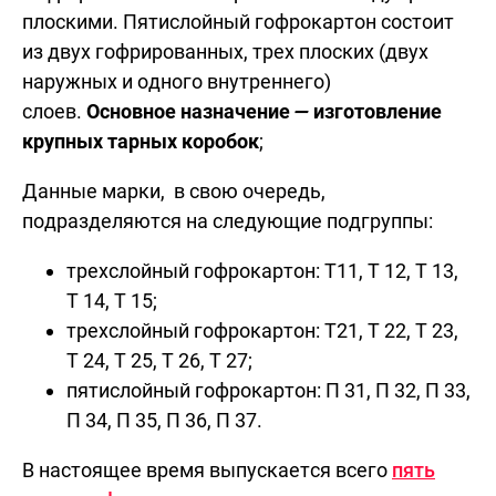
плоскими. Пятислойный гофрокартон состоит
из двух гофрированных, трех плоских (двух
наружных и одного внутреннего)
слоев.
Основное назначение
—
изготовление
крупных тарных коробок
;
Данные марки, в свою очередь,
подразделяются на следующие подгруппы:
трехслойный гофрокартон: Т11, Т 12, Т 13,
Т 14, Т 15;
трехслойный гофрокартон: Т21, Т 22, Т 23,
Т 24, Т 25, Т 26, Т 27;
пятислойный гофрокартон: П 31, П 32, П 33,
П 34, П 35, П 36, П 37.
В настоящее время выпускается всего
пять